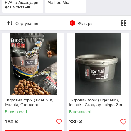
PVA та Аксесуари
Method Mix
для монтажів
Сортування
0
Фільтри
Тигровий горіх (Tiger Nut),
Тигровий горіх (Tiger Nut),
Іспанія, Стандарт
Іспанія, Стандарт, відро 2 кг
В наявності
В наявності
180
380
₴
₴