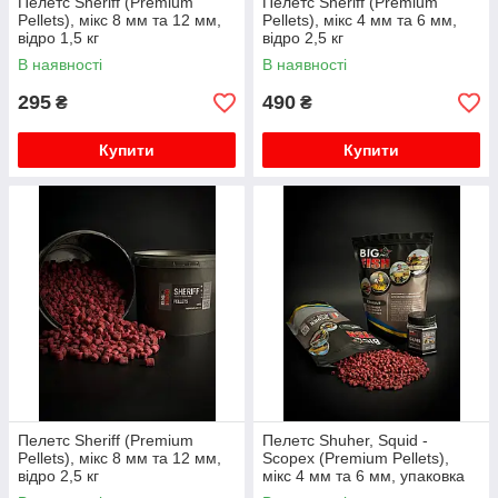
Пелетс Sheriff (Premium
Пелетс Sheriff (Premium
Pellets), мікс 8 мм та 12 мм,
Pellets), мікс 4 мм та 6 мм,
відро 1,5 кг
відро 2,5 кг
В наявності
В наявності
295
490
₴
₴
Купити
Купити
Пелетс Sheriff (Premium
Пелетс Shuher, Squid -
Pellets), мікс 8 мм та 12 мм,
Scopex (Premium Pellets),
відро 2,5 кг
мікс 4 мм та 6 мм, упаковка
0,9 кг