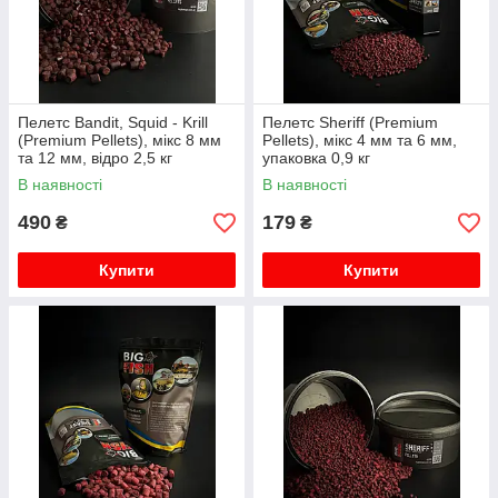
Пелетс Bandit, Squid - Krill
Пелетс Sheriff (Premium
(Premium Pellets), мікс 8 мм
Pellets), мікс 4 мм та 6 мм,
та 12 мм, відро 2,5 кг
упаковка 0,9 кг
В наявності
В наявності
490
179
₴
₴
Купити
Купити