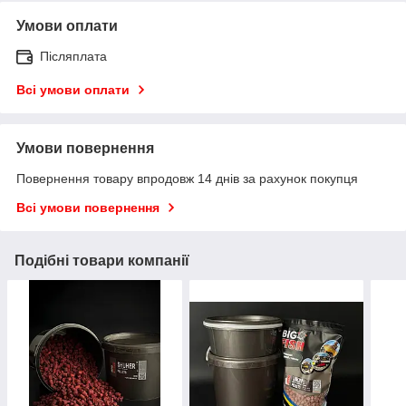
Умови оплати
Післяплата
Всі умови оплати
Умови повернення
Повернення товару впродовж 14 днів за рахунок покупця
Всі умови повернення
Подібні товари компанії