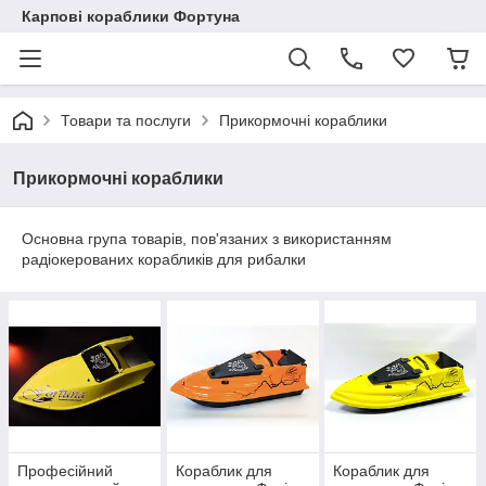
Карпові кораблики Фортуна
Товари та послуги
Прикормочні кораблики
Прикормочні кораблики
Основна група товарів, пов'язаних з використанням
радіокерованих корабликів для рибалки
Професійний
Кораблик для
Кораблик для