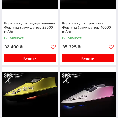
Кораблик для підгодовування
Кораблик для прикорму
Фортуна (акумулятор 27000
Фортуна (акумулятор 40000
mAh)
mAh)
В наявності
В наявності
32 400
35 325
₴
₴
Купити
Купити