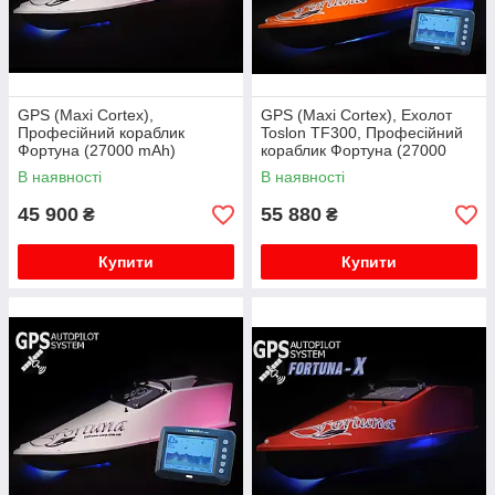
GPS (Maxi Cortex),
GPS (Maxi Cortex), Ехолот
Професійний кораблик
Toslon TF300, Професійний
Фортуна (27000 mAh)
кораблик Фортуна (27000
mAh)
В наявності
В наявності
45 900
55 880
₴
₴
Купити
Купити