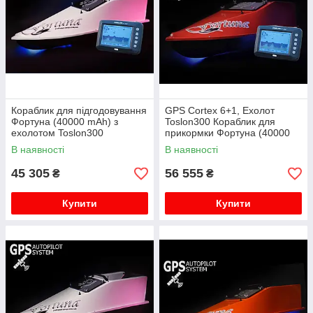
Кораблик для підгодовування
GPS Cortex 6+1, Ехолот
Фортуна (40000 mAh) з
Toslon300 Кораблик для
ехолотом Toslon300
прикормки Фортуна (40000
mAh)
В наявності
В наявності
45 305
56 555
₴
₴
Купити
Купити