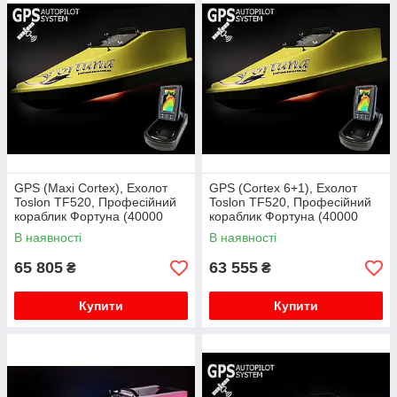
GPS (Maxi Cortex), Ехолот
GPS (Cortex 6+1), Ехолот
Toslon TF520, Професійний
Toslon TF520, Професійний
кораблик Фортуна (40000
кораблик Фортуна (40000
mAh)
mAh)
В наявності
В наявності
65 805
63 555
₴
₴
Купити
Купити