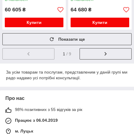
60 605
64 680
₴
₴
Купити
Купити
Показати ще
1
/ 9
За усім товарам та послугам, представленим у даній групі ми
радо надамо усі потрібні консультації.
Про нас
98% позитивних з 55 відгуків за рік
Працює з 06.04.2019
м. Луцьк