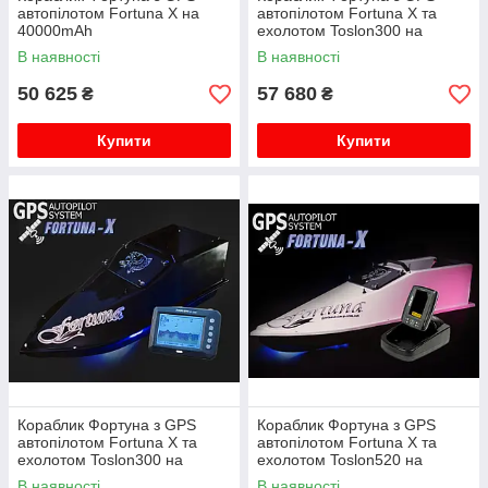
автопілотом Fortuna X на
автопілотом Fortuna X та
40000mAh
ехолотом Toslon300 на
27000mAh
В наявності
В наявності
50 625
57 680
₴
₴
Купити
Купити
Кораблик Фортуна з GPS
Кораблик Фортуна з GPS
автопілотом Fortuna X та
автопілотом Fortuna X та
ехолотом Toslon300 на
ехолотом Toslon520 на
40000mAh
27000mAh
В наявності
В наявності