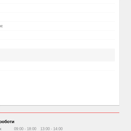
кс
 роботи
к
09:00
18:00
13:00
14:00