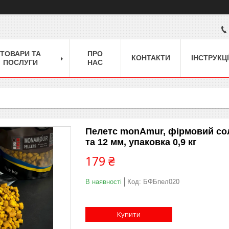
ТОВАРИ ТА
ПРО
КОНТАКТИ
ІНСТРУКЦІ
ПОСЛУГИ
НАС
Пелетс monAmur, фірмовий соло
та 12 мм, упаковка 0,9 кг
179 ₴
В наявності
Код:
БФБпел020
Купити