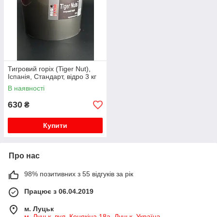
Тигровий горіх (Tiger Nut),
Іспанія, Стандарт, відро 3 кг
В наявності
630
₴
Купити
Про нас
98% позитивних з 55 відгуків за рік
Працює з 06.04.2019
м. Луцьк
м. Луцьк, вул. Конякіна 18а, Луцьк, Україна