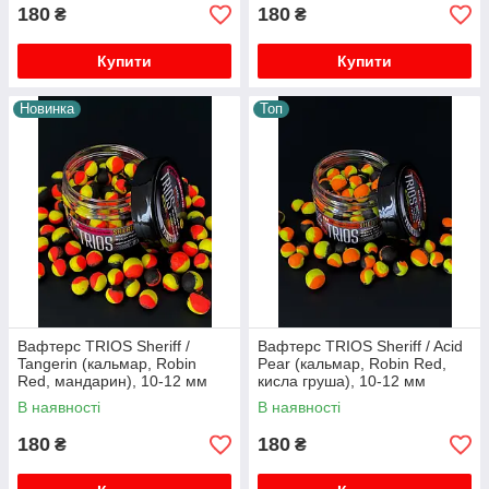
180
180
₴
₴
Купити
Купити
Новинка
Топ
Вафтерс TRIOS Sheriff /
Вафтерс TRIOS Sheriff / Acid
Tangerin (кальмар, Robin
Pear (кальмар, Robin Red,
Red, мандарин), 10-12 мм
кисла груша), 10-12 мм
В наявності
В наявності
180
180
₴
₴