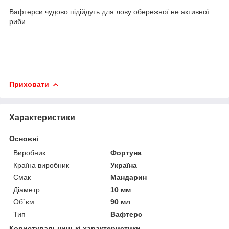
Вафтерси чудово підійдуть для лову обережної не активної
риби.
Приховати
Характеристики
Основні
Виробник
Фортуна
Країна виробник
Україна
Смак
Мандарин
Діаметр
10 мм
Об`єм
90 мл
Тип
Вафтерс
Користувальницькі характеристики