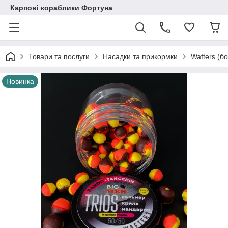
Карпові кораблики Фортуна
Товари та послуги
Насадки та прикормки
Wafters (б
Новинка