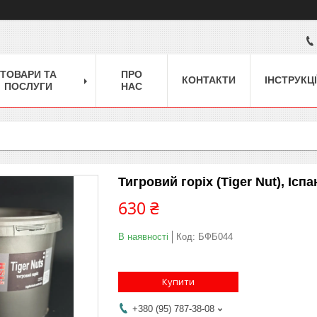
ТОВАРИ ТА
ПРО
КОНТАКТИ
ІНСТРУКЦІ
ПОСЛУГИ
НАС
Тигровий горіх (Tiger Nut), Іспа
630 ₴
В наявності
Код:
БФБ044
Купити
+380 (95) 787-38-08