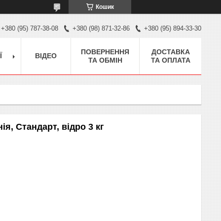
Кошик
+380 (95) 787-38-08
+380 (98) 871-32-86
+380 (95) 894-33-30
ПОВЕРНЕННЯ
ДОСТАВКА
Ї
ВІДЕО
ТА ОБМІН
ТА ОПЛАТА
нія, Стандарт, відро 3 кг