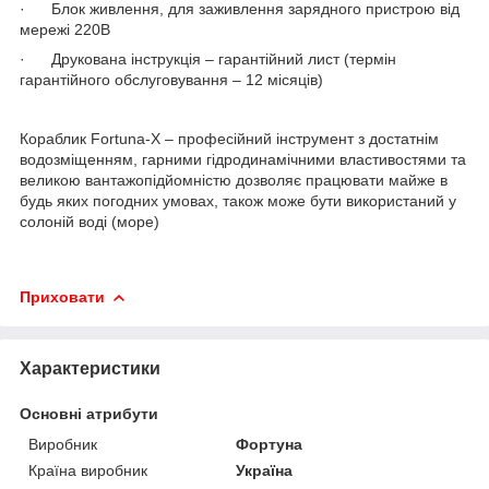
· Блок живлення, для заживлення зарядного пристрою від
мережі 220В
· Друкована інструкція – гарантійний лист (термін
гарантійного обслуговування – 12 місяців)
Кораблик Fortuna-X – професійний інструмент з достатнім
водозміщенням, гарними гідродинамічними властивостями та
великою вантажопідйомністю дозволяє працювати майже в
будь яких погодних умовах, також може бути використаний у
солоній воді (море)
Приховати
Характеристики
Основні атрибути
Виробник
Фортуна
Країна виробник
Україна