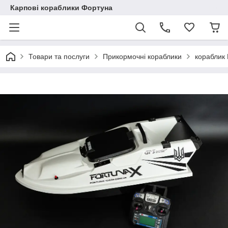
Карпові кораблики Фортуна
Товари та послуги
Прикормочні кораблики
кораблик 