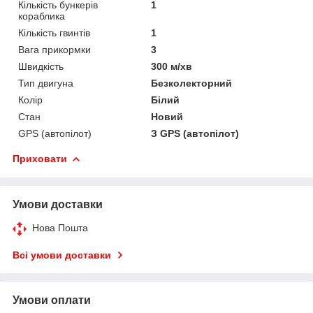
Кількість бункерів
1
кораблика
Кількість гвинтів
1
Вага прикормки
3
Швидкість
300 м/хв
Тип двигуна
Безколекторний
Колір
Білий
Стан
Новий
GPS (автопілот)
З GPS (автопілот)
Приховати
Умови доставки
Нова Пошта
Всі умови доставки
Умови оплати