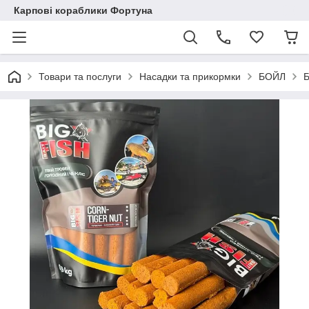
Карпові кораблики Фортуна
Товари та послуги
Насадки та прикормки
БОЙЛ
Б