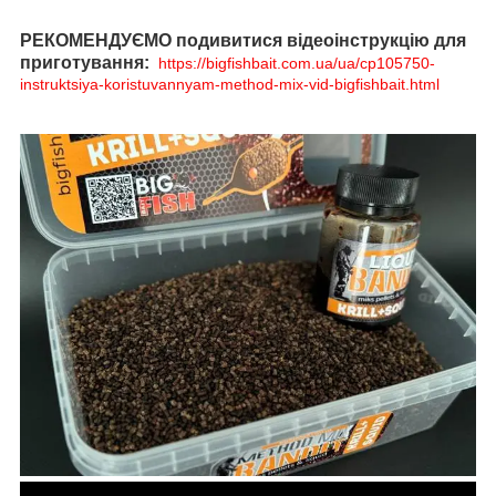
РЕКОМЕНДУЄМО подивитися відеоінструкцію для
приготування:
https://bigfishbait.com.ua/ua/cp105750-
instruktsiya-koristuvannyam-method-mix-vid-bigfishbait.html