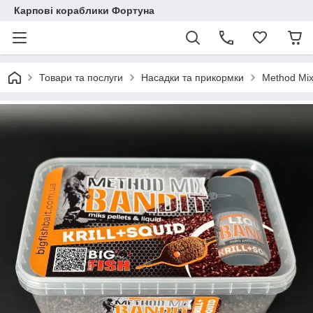
Карпові кораблики Фортуна
Товари та послуги
Насадки та прикормки
Method Mi