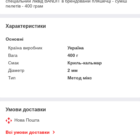
спеціальний ліквід BANDIT в брендованій пляшечці - суміш
пелетів - 400 грам
Характеристики
Основні
Країна виробник
Україна
Вага
400 г
Смак
Криль-кальмар
Діаметр
2 мм
Тип
Метод мікс
Умови доставки
Нова Пошта
Всі умови доставки