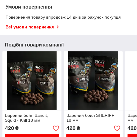
Умови повернення
Повернення товару впродовж 14 днів за рахунок покупця
Всі умови повернення
Подібні товари компанії
Варений бойл Bandit,
Варений бойл SHERIFF
Вар
Squid - Krill 18 мм
18 мм
мм
420
420
420
₴
₴