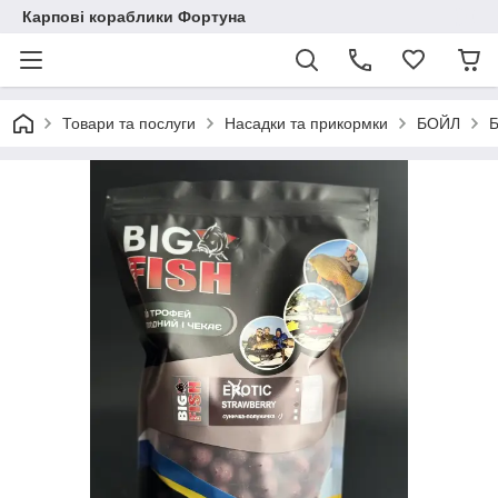
Карпові кораблики Фортуна
Товари та послуги
Насадки та прикормки
БОЙЛ
Б