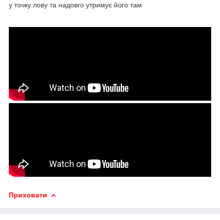
у точку лову та надовго утримує його там
Приховати