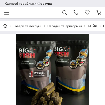
Карпові кораблики Фортуна
Товари та послуги
Насадки та прикормки
БОЙЛ
Б