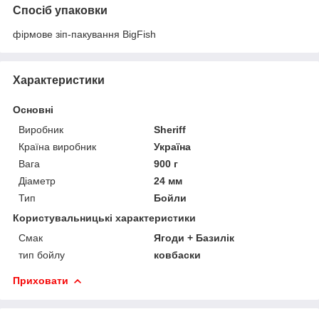
Спосіб упаковки
фірмове зіп-пакування BigFish
Характеристики
Основні
Виробник
Sheriff
Країна виробник
Україна
Вага
900 г
Діаметр
24 мм
Тип
Бойли
Користувальницькі характеристики
Смак
Ягоди + Базилік
тип бойлу
ковбаски
Приховати