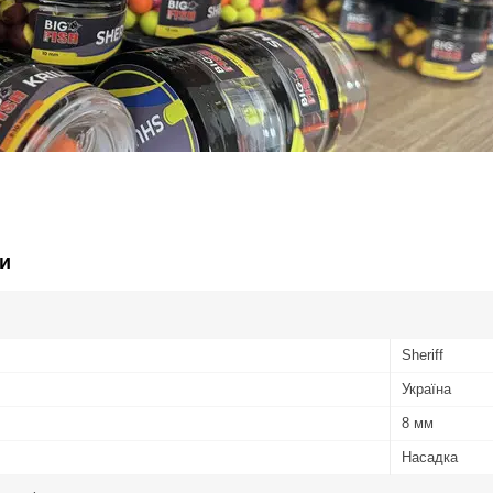
и
Sheriff
Україна
8 мм
Насадка