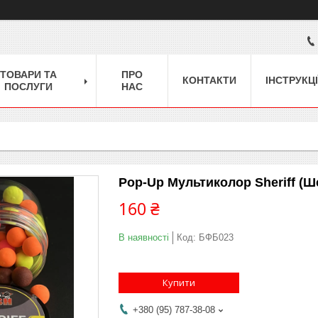
ТОВАРИ ТА
ПРО
КОНТАКТИ
ІНСТРУКЦІ
ПОСЛУГИ
НАС
Pop-Up Мультиколор Sheriff (
160 ₴
В наявності
Код:
БФБ023
Купити
+380 (95) 787-38-08