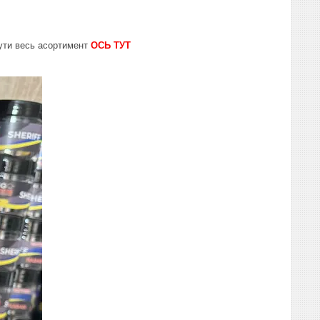
ути весь асортимент
ОСЬ ТУТ