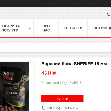
ТОВАРИ ТА
ПРО
КОНТАКТИ
ІНСТРУКЦІ
ПОСЛУГИ
НАС
Варений бойл SHERIFF 18 мм
420 ₴
В наявності
Код:
БФБ018
Купити
+380 (95) 787-38-08