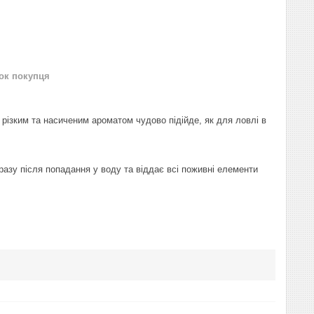
нок покупця
 різким та насиченим ароматом чудово підійде, як для ловлі в
разу після попадання у воду та віддає всі поживні елементи