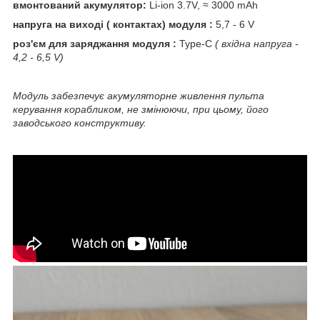
вмонтований акумулятор:
Li-ion 3.7V, ≈ 3000 mAh
напруга на виході ( контактах) модуля :
5,7 - 6 V
роз'єм для заряджання модуля :
Type-C
( вхідна напруга -
4,2 - 6,5 V)
Модуль забезпечує акумуляторне живлення пульта
керування корабликом, не змінюючи, при цьому, його
заводського конструктиву.