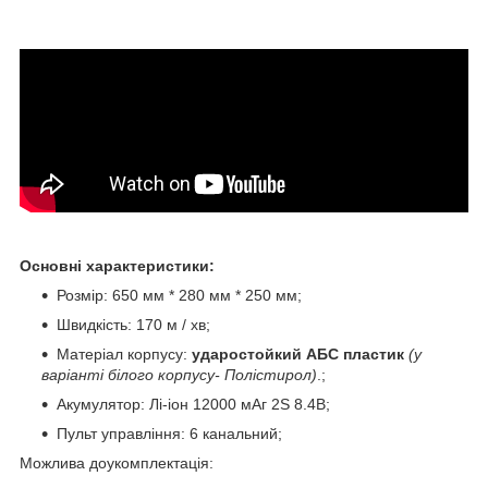
Основні характеристики:
Розмір: 650 мм * 280 мм * 250 мм;
Швидкість: 170 м / хв;
Матеріал корпусу:
ударостойкий АБС пластик
(у
варіанті білого корпусу- Полістирол)
.;
Акумулятор: Лі-іон 12000 мАг 2S 8.4В;
Пульт управління: 6 канальний;
Можлива доукомплектація: