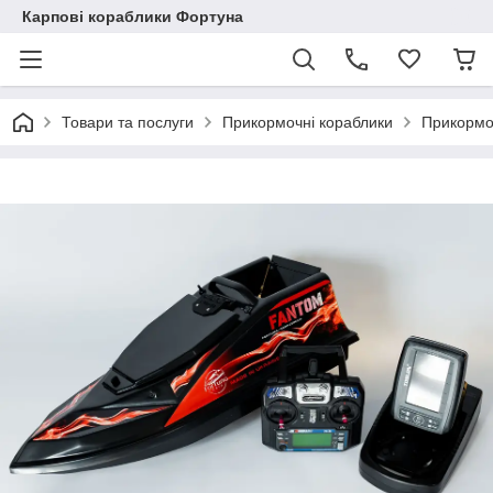
Карпові кораблики Фортуна
Товари та послуги
Прикормочні кораблики
Прикормо