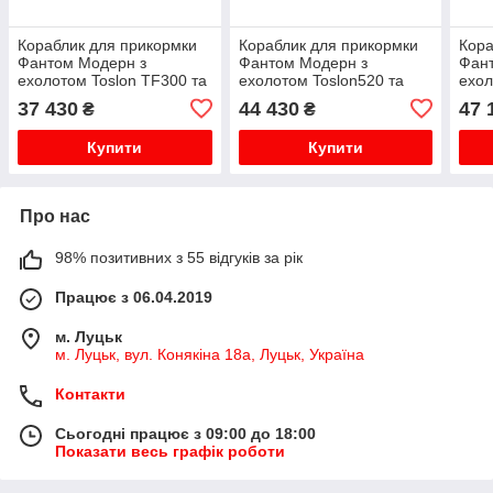
Кораблик для прикормки
Кораблик для прикормки
Кора
Фантом Модерн з
Фантом Модерн з
Фан
ехолотом Toslon TF300 та
ехолотом Toslon520 та
ехол
GPS автопілотом (V3_6+1)
GPS автопілотом (V3_6+1)
GPS 
37 430
44 430
47 
₴
₴
Чорний з синіми
(Cor
наклейками
сині
Купити
Купити
Про нас
98% позитивних з 55 відгуків за рік
Працює з 06.04.2019
м. Луцьк
м. Луцьк, вул. Конякіна 18а, Луцьк, Україна
Контакти
Сьогодні працює з 09:00 до 18:00
Показати весь графік роботи