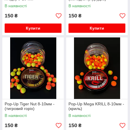
В наявності
В наявності
150
150
₴
₴
Купити
Купити
Pop-Up Tiger Nut 8-10мм -
Pop-Up Mega KRILL 8-10мм -
(тигровий горіх)
(криль)
В наявності
В наявності
150
150
₴
₴