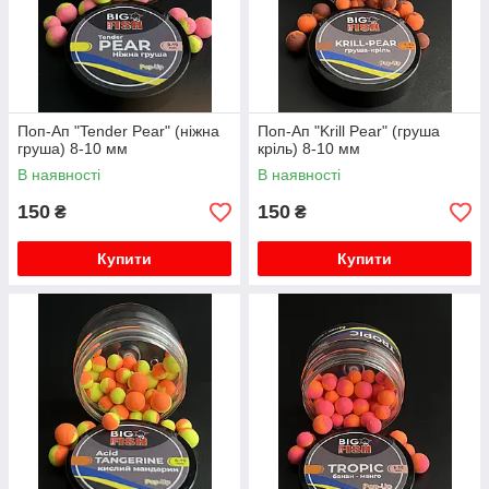
Поп-Ап "Tender Pear" (ніжна
Поп-Ап "Krill Pear" (груша
груша) 8-10 мм
кріль) 8-10 мм
В наявності
В наявності
150
150
₴
₴
Купити
Купити