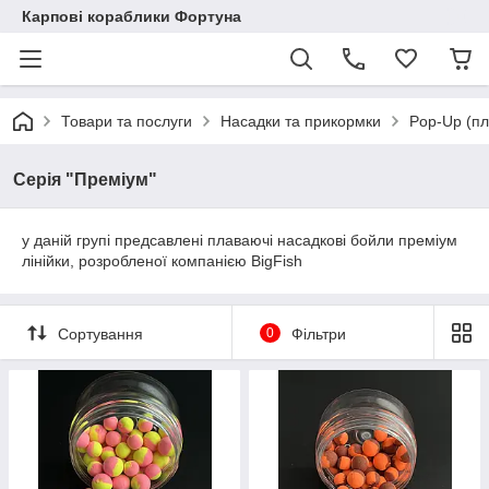
Карпові кораблики Фортуна
Товари та послуги
Насадки та прикормки
Pop-Up (п
Серія "Преміум"
у даній групі предсавлені плаваючі насадкові бойли преміум
лінійки, розробленої компанією BigFish
Сортування
0
Фільтри